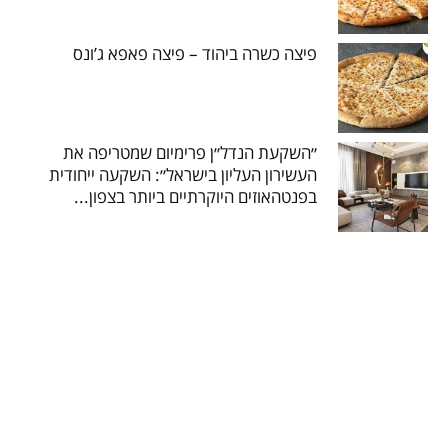
פיצה כשרה ביהוד – פיצה פאפא ג’ונס
״השקעת הנדל״ן פרימיום שמטריפה את
העשירון העליון בישראל״: השקעה ייחודית
בפנטהאוזים היוקרתיים ביותר בצפון...