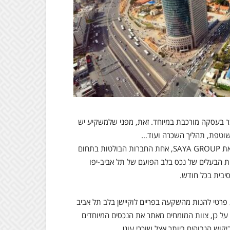
 בעסקה מורכבת במיוחד. זאת, מפני שלמשקיע יש
ה שוטפת, תהליך השכרה ועוד…
הבשורות הטובות הן שיש מי שיעשה בשבילכם את העבודה. הכירו את SAYA GROUP, אחת החברות הבולטות בתחום
ת הבעלים של נכס בלב הפועם של תל אביב-יפו
יבית בכל חודש.
למשקיע פרטי להנות מהשקעה בפריים לוקיישן בלב תל אביב
ל כן, צוות המומחים מאתר את הנכסים המיוחדים
יקוש הגבוהים ביותר אצל שוכרי עוגן.