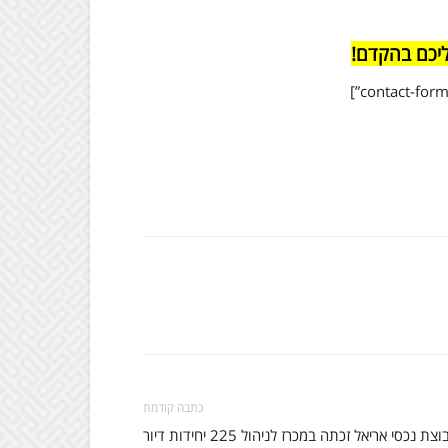
ליכם בהקדם!
כתבה קודמת
קבוצת נכסי אריאל זכתה במכרז לניהול 225 יחידות דיור