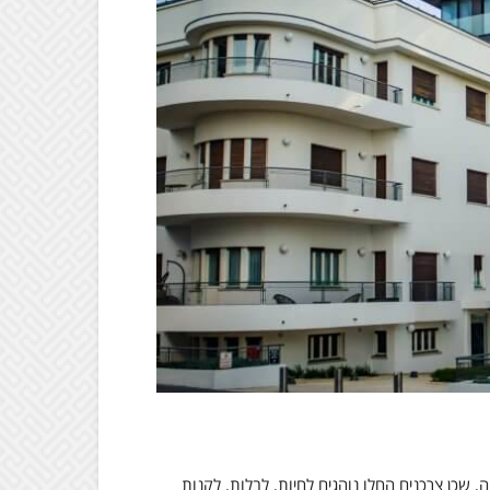
 שכן צרכנים החלו נוהגים לחיות, לבלות, לקנות