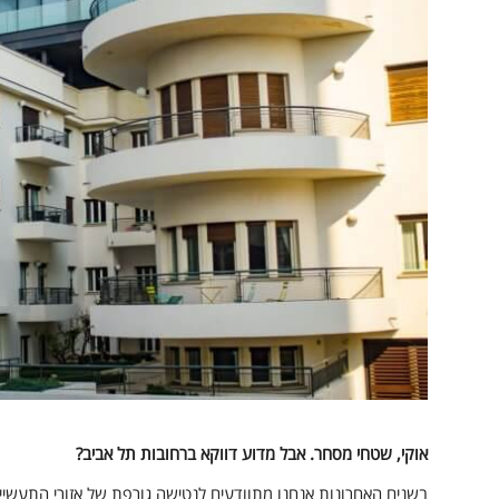
אוקי, שטחי מסחר. אבל מדוע דווקא ברחובות תל אביב?
בשנים האחרונות אנחנו מתוודעים לנטישה גורפת של אזורי התעשייה,