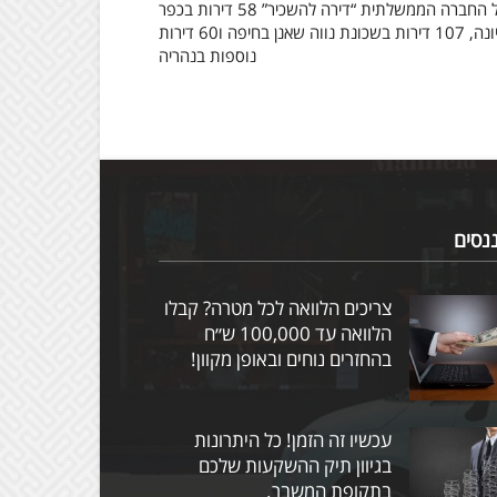
של החברה הממשלתית “דירה להשכיר” 58 דירות בכפר
יונה, 107 דירות בשכונת נווה שאנן בחיפה ו60 דירות
נוספות בנהריה
ננסים
צריכים הלוואה לכל מטרה? קבלו
הלוואה עד 100,000 ש״ח
בהחזרים נוחים ובאופן מקוון!
עכשיו זה הזמן! כל היתרונות
בגיוון תיק ההשקעות שלכם
בתקופת המשבר.