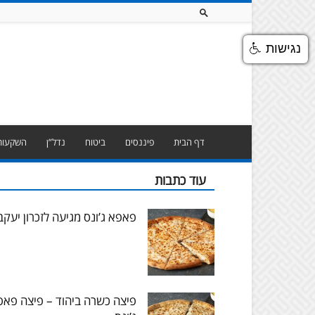
נגישות
דף הבית
פיננסים
ביטוח
נדל”ן
השקעות
עוד כתבות
פאפא ג’ונס מגיעה לזכרון יעקב
פיצה כשרה ביהוד – פיצה פאפ