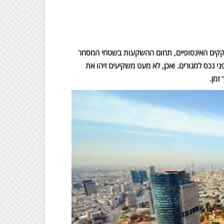
פקקים האינסופיים, תחום ההשקעות בשטחי המסחר
ני נכס למגורים. ואכן, לא מעט משקיעים זיהו את
זמן.