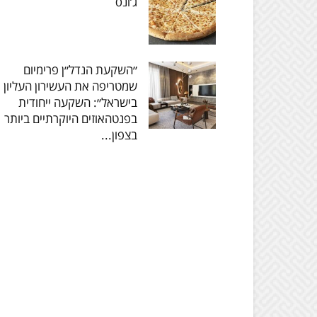
ג’ונס
״השקעת הנדל״ן פרימיום
שמטריפה את העשירון העליון
בישראל״: השקעה ייחודית
בפנטהאוזים היוקרתיים ביותר
בצפון...