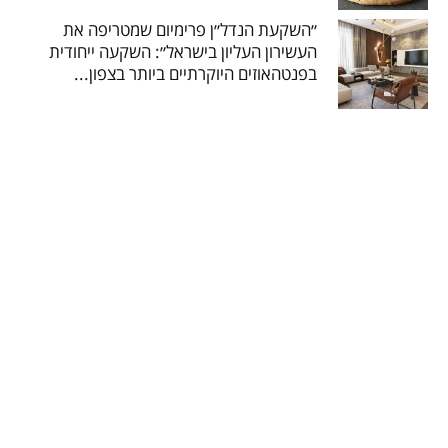
״השקעת הנדל״ן פרימיום שמטריפה את
העשירון העליון בישראל״: השקעה ייחודית
בפנטהאוזים היוקרתיים ביותר בצפון...