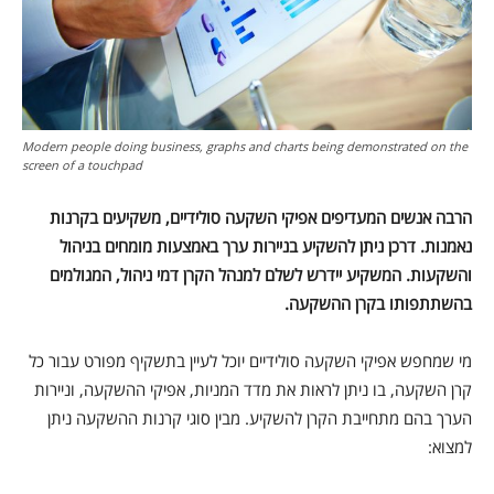
Modern people doing business, graphs and charts being demonstrated on the
screen of a touchpad
הרבה אנשים המעדיפים אפיקי השקעה סולידיים, משקיעים בקרנות
נאמנות. דרכן ניתן להשקיע בניירות ערך באמצעות מומחים בניהול
והשקעות. המשקיע יידרש לשלם למנהל הקרן דמי ניהול, המגולמים
בהשתתפותו בקרן ההשקעה.
מי שמחפש אפיקי השקעה סולידיים יוכל לעיין בתשקיף מפורט עבור כל
קרן השקעה, בו ניתן לראות את מדד המניות, אפיקי ההשקעה, וניירות
הערך בהם מתחייבת הקרן להשקיע. מבין סוגי קרנות ההשקעה ניתן
למצוא: