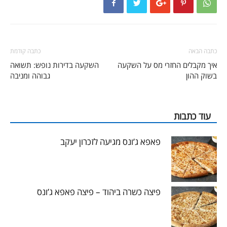
כתבה הבאה
כתבה קודמת
איך מקבלים החזרי מס על השקעה
השקעה בדירות נופש: תשואה
בשוק ההון
גבוהה ומניבה
עוד כתבות
פאפא ג’ונס מגיעה לזכרון יעקב
פיצה כשרה ביהוד – פיצה פאפא ג’ונס