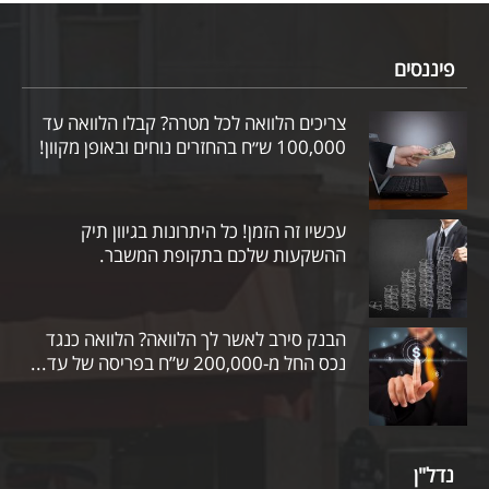
פיננסים
צריכים הלוואה לכל מטרה? קבלו הלוואה עד
100,000 ש״ח בהחזרים נוחים ובאופן מקוון!
עכשיו זה הזמן! כל היתרונות בגיוון תיק
ההשקעות שלכם בתקופת המשבר.
הבנק סירב לאשר לך הלוואה? הלוואה כנגד
נכס החל מ-200,000 ש”ח בפריסה של עד...
נדל"ן