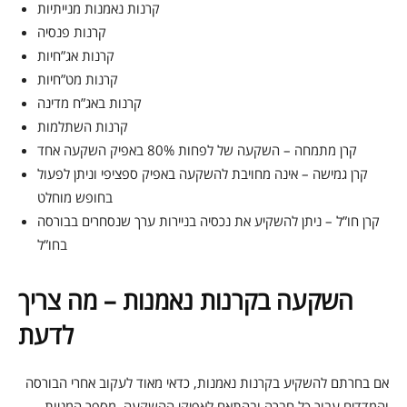
קרנות נאמנות מנייתיות
קרנות פנסיה
קרנות אג”חיות
קרנות מט”חיות
קרנות באג”ח מדינה
קרנות השתלמות
קרן מתמחה – השקעה של לפחות 80% באפיק השקעה אחד
קרן גמישה – אינה מחויבת להשקעה באפיק ספציפי וניתן לפעול
בחופש מוחלט
קרן חו”ל – ניתן להשקיע את נכסיה בניירות ערך שנסחרים בבורסה
בחו”ל
השקעה בקרנות נאמנות – מה צריך
לדעת
אם בחרתם להשקיע בקרנות נאמנות, כדאי מאוד לעקוב אחרי הבורסה
והמדדים עבור כל חברה ובהתאם לאפיקי ההשקעה, מספר המניות