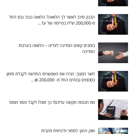
הבנק סירב לאשר לך הלוואה? הלוואה כנגד נכס החל
מ-200,000 ש”ח בפריסה של עד...
בזמנים קשים המדינה לצדינו – הלוואה בערבות
המדינה
לאור המצב: הכירו את האפשרות החדשה לקבלת מימון
בסכומים גבוהים החל מ- 200,000 ₪...
מס הכנסה מקשה עליכם? כך תוכלו לקבל פטור ממס!
שוק ההון: לסחור ולהרוויח מהבית