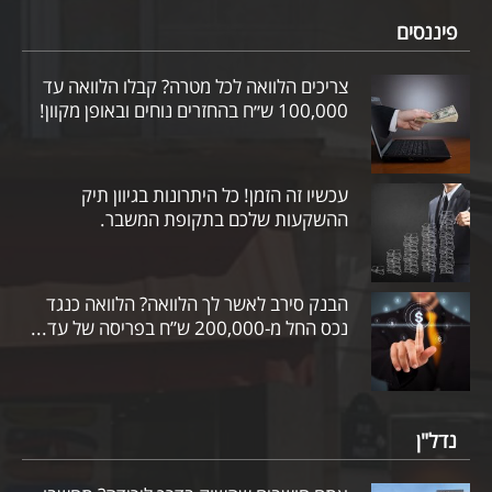
פיננסים
צריכים הלוואה לכל מטרה? קבלו הלוואה עד
100,000 ש״ח בהחזרים נוחים ובאופן מקוון!
עכשיו זה הזמן! כל היתרונות בגיוון תיק
ההשקעות שלכם בתקופת המשבר.
הבנק סירב לאשר לך הלוואה? הלוואה כנגד
נכס החל מ-200,000 ש”ח בפריסה של עד...
נדל"ן