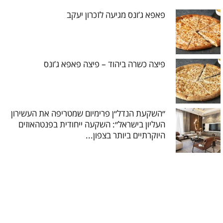
פאפא ג’ונס מגיעה לזכרון יעקב
פיצה כשרה ביהוד – פיצה פאפא ג’ונס
״השקעת הנדל״ן פרימיום שמטריפה את העשירון
העליון בישראל״: השקעה ייחודית בפנטהאוזים
היוקרתיים ביותר בצפון...