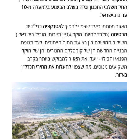
החל משלבי התכנון וכלה בשלב הביצוע בלמעלה מ-10
ערים בישראל.
האזור מסתמן כיעד שצפוי להפוך
לאטרקציה נדל”נית
מבטיחה
(מלבד להיותו מוקד עניין תיירותי מוביל בישראל!).
השילוב המושלם בין רצועת החוף הייחודית, לצד תנופת
הבנייה החדשה הן של קומפלקס המגורים והן של מוקדי
הפנאי והבילוי- ייעדו את האזור למבוקש ביותר בקרב
משקיעים מנוסים,
מה שצפוי להעלות את מחירי הנדל”ן
באזור.