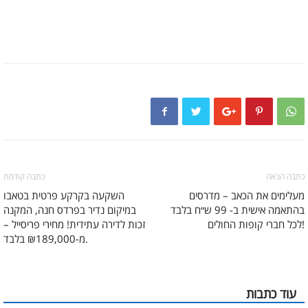
כתבה הבאה
כתבה קודמת
מעלימים את הכאב – מדרסים
השקעה בקרקע פרטית בטאבו
בהתאמה אישית ב- 99 ש״ח בלבד
במיקום נדיר בפרדס חנה, המקנה
לכל חברי קופות החולים!
זכות לדירה עתידית! מחירי פריסייל –
מ-₪189,000 בלבד.
עוד כתבות