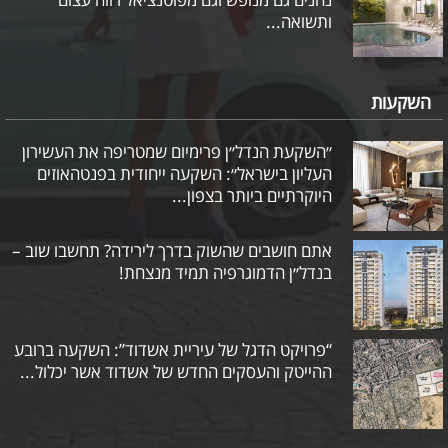
ותשואה...
השקעות
״השקעת הנדל״ן פרימיום שמטריפה את העשירון
העליון בישראל״: השקעה ייחודית בפנטהאוזים
היוקרתיים ביותר בצפון...
אתם חושבים שהשוק בדרך לירידה? תחשבו שוב –
בנדל״ן הדמוגרפיה תמיד מנצחת!
“פרויקט הדגל של עיריית אשדוד”: השקעה ברובע
ההייטק והעסקים החדש של אשדוד אשר יכלול...