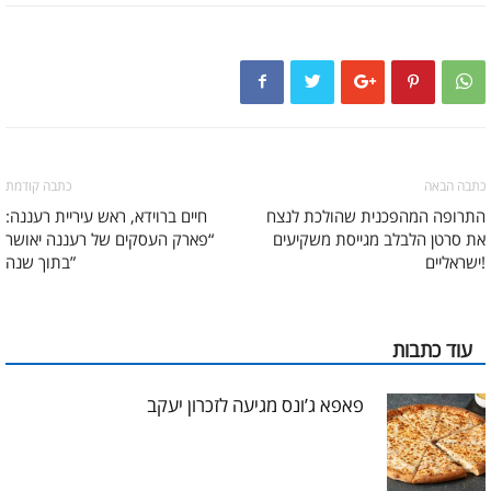
כתבה הבאה
כתבה קודמת
התרופה המהפכנית שהולכת לנצח
חיים ברוידא, ראש עיריית רעננה:
את סרטן הלבלב מגייסת משקיעים
“פארק העסקים של רעננה יאושר
ישראליים!
בתוך שנה”
עוד כתבות
פאפא ג’ונס מגיעה לזכרון יעקב