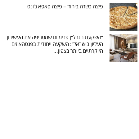
פיצה כשרה ביהוד – פיצה פאפא ג’ונס
״השקעת הנדל״ן פרימיום שמטריפה את העשירון
העליון בישראל״: השקעה ייחודית בפנטהאוזים
היוקרתיים ביותר בצפון...