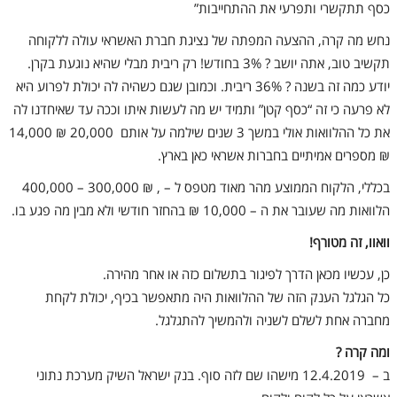
כסף תתקשרי ותפרעי את ההתחייבות”
נחש מה קרה, ההצעה המפתה של נציגת חברת האשראי עולה ללקוחה
תקשיב טוב, אתה יושב ?
3%
בחודש! רק ריבית מבלי שהיא נוגעת בקרן.
יודע כמה זה בשנה ? 36% ריבית. וכמובן שגם כשהיה לה יכולת לפרוע היא
לא פרעה כי זה “כסף קטן” ותמיד יש מה לעשות איתו וככה עד שאיחדנו לה
את כל ההלוואות אולי במשך 3 שנים שילמה על אותם 20,000 ₪ 14,000
₪ מספרים אמיתיים בחברות אשראי כאן בארץ.
בכללי, הלקוח הממוצע מהר מאוד מטפס ל – , ₪ 300,000 – 400,000
הלוואות מה שעובר את ה – 10,000 ₪ בהחזר חודשי ולא מבין מה פגע בו.
וואוו, זה מטורף!
כן, עכשיו מכאן הדרך לפיגור בתשלום כזה או אחר מהירה.
כל הגלגל הענק הזה של ההלוואות היה מתאפשר בכיף, יכולת לקחת
מחברה אחת לשלם לשניה ולהמשיך להתגלגל.
ומה קרה ?
ב – 12.4.2019 מישהו שם לזה סוף. בנק ישראל השיק מערכת נתוני