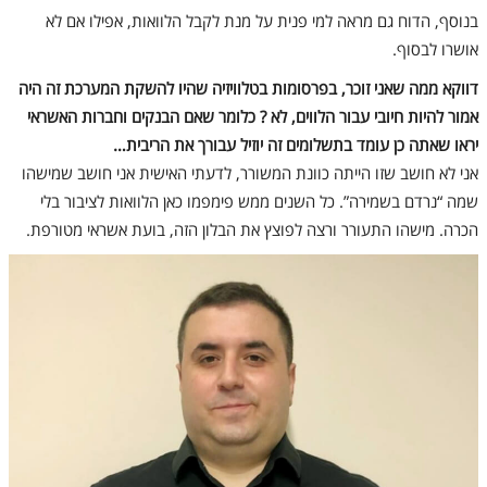
בנוסף, הדוח גם מראה למי פנית על מנת לקבל הלוואות, אפילו אם לא
אושרו לבסוף.
דווקא ממה שאני זוכר, בפרסומות בטלוויזיה שהיו להשקת המערכת זה היה
אמור להיות חיובי עבור הלווים, לא ? כלומר שאם הבנקים וחברות האשראי
יראו שאתה כן עומד בתשלומים זה יוזיל עבורך את הריבית…
אני לא חושב שזו הייתה כוונת המשורר, לדעתי האישית אני חושב שמישהו
שמה “נרדם בשמירה”. כל השנים ממש פימפמו כאן הלוואות לציבור בלי
הכרה. מישהו התעורר ורצה לפוצץ את הבלון הזה, בועת אשראי מטורפת.