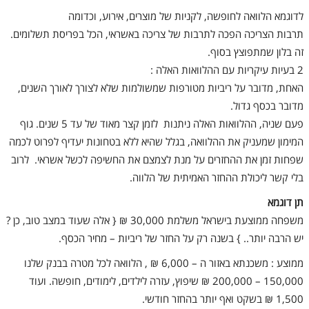
לדוגמא הלוואה לחופשה, לקניות של מוצרים, אירוע, וכדומה
תרבות הצריכה הפכה לתרבות של צריכה באשראי, הכל בפריסת תשלומים.
זה בלון שמתפוצץ בסוף.
2 בעיות עיקריות עם ההלוואות האלה :
האחת, מדובר על ריביות מטורפות שמשולמות שלא לצורך לאורך השנים,
מדובר בכסף גדול.
פעם שניה, ההלוואות האלה ניתנות לזמן קצר מאוד של עד 5 שנים. גוף
המימון שמעניק את ההלוואה, בגלל שהיא ללא בטחונות יעדיף לפרוט לכמה
שפחות זמן את ההחזרים על מנת לצמצם את החשיפה לכשל אשראי. לרוב
בלי קשר ליכולת ההחזר האמיתית של הלווה.
תן דוגמא
משפחה ממוצעת בישראל משלמת 30,000 ₪
{
אלה שעוד במצב טוב, כן ?
יש הרבה יותר.. } בשנה רק על החזר של ריביות – מחיר הכסף.
ממוצע : משכנתא באזור ה – 6,000 ₪ , הלוואה לכל מטרה בבנק שלנו
150,000 – 200,000 ₪ שיפוץ, עזרה לילדים, לימודים, חופשה. ועוד
1,500 ₪ בשקט ואף יותר בהחזר חודשי.