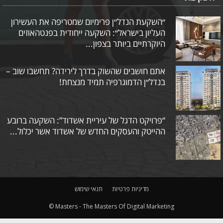
״השקעת הנדל״ן פרימיום שמטריפה את העשירון
העליון בישראל״: השקעה ייחודית בפנטהאוזים
היוקרתיים ביותר בצפון...
אתם חושבים שהשוק בדרך לירידה? תחשבו שוב –
בנדל״ן הדמוגרפיה תמיד מנצחת!
“פרויקט הדגל של עיריית אשדוד”: השקעה ברובע
ההייטק והעסקים החדש של אשדוד אשר יכלול...
מדיניות פרטיות
תנאי שימוש
© Masters - The Masters Of Digital Marketing