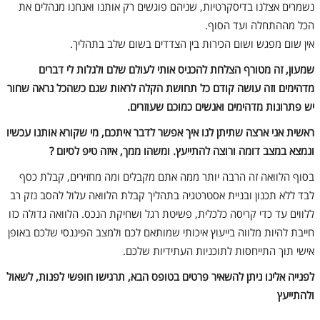
נשמרים אצלנו בדיסקרטיות, שניהם פוגשים רק אותנו ואנחנו מנהלים את
הכל מההתחלה ועד הסוף.
אין שום מפגש ושום הכירות בין הצדדים בשום שלב בתהליך.
שמעון, זה מטורף הצלחת להכניס אותי לעולם שלם ולגלות לי דברים
מדהימים וזה עושה קודם כל תחושת הקלה לראות שגם כשהכל נראה שחור
יש פתרונות מדהימים ואנשים כמוכם שעוזרים.
ראשית אני ארצה שתיתן לנו איך אפשר לדבר איתכם, מי שקורא אותנו עכשיו
ונמצא במצב דומה ורוצה להתייעץ. ומשהו ממך, איזה טיפ לסיום ?
בסוף הלוואה זה הרבה יותר ממה אתם מקבלים ומה מחזירים, קבלת כסף
לבד ללא תכנון ובניית אסטרטגיה בתהליך קבלת הלוואה עלול להסב נזק רב
ללווים עד כדי קריסה כלכלית, פשיטת רגל ושחיקת הנכס. הלוואה גדולה כזו
חייבת להיות מלווה בייעוץ איכותי שמותאם לכם ולמצב הפיננסי שלכם באופן
אישי תוך התייחסות לתוכניות העתידיות שלכם.
לפנייה אלינו ניתן להשאיר פרטים בטופס הבא, תרגישו חופשי לפנות, לשאול
ולהתייעץ