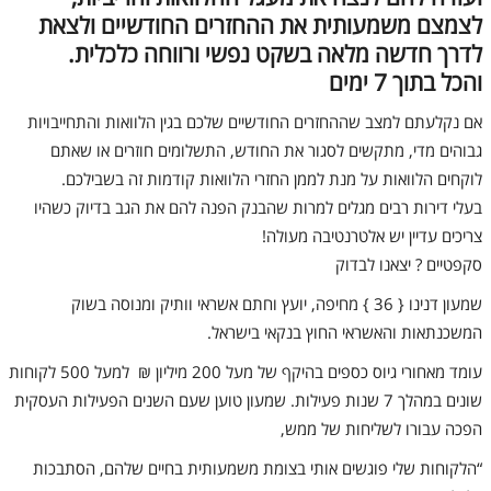
לצמצם משמעותית את ההחזרים החודשיים ולצאת
לדרך חדשה מלאה בשקט נפשי ורווחה כלכלית.
והכל בתוך 7 ימים
אם נקלעתם למצב שההחזרים החודשיים שלכם בגין הלוואות והתחייבויות
גבוהים מדי, מתקשים לסגור את החודש, התשלומים חוזרים או שאתם
לוקחים הלוואות על מנת לממן החזרי הלוואות קודמות זה בשבילכם.
בעלי דירות רבים מגלים למרות שהבנק הפנה להם את הגב בדיוק כשהיו
צריכים עדיין יש אלטרנטיבה מעולה!
סקפטיים ? יצאנו לבדוק
שמעון דנינו { 36 } מחיפה, יועץ וחתם אשראי וותיק ומנוסה בשוק
המשכנתאות והאשראי החוץ בנקאי בישראל.
עומד מאחורי גיוס כספים בהיקף של מעל 200 מיליון ₪ למעל 500 לקוחות
שונים במהלך 7 שנות פעילות. שמעון טוען שעם השנים הפעילות העסקית
הפכה עבורו לשליחות של ממש,
“הלקוחות שלי פוגשים אותי בצומת משמעותית בחיים שלהם, הסתבכות