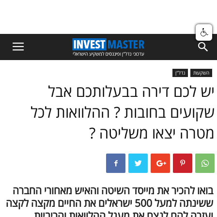
השקעות
נדל"ן
יש לכם דירה בבעלותכם אבל
שקועים בחובות ? ההלוואות לכל
מטרה יצאו משליטה ?
בואו להכיר את מייסד השיטה והאיש מאחורי החברה
ששינתה למעל 500 ישראלים את החיים מקצה לקצה
ועזרה להם לנצח את מעגל ההלוואות והריביות,