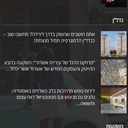
נדל"ן
אתם חושבים שהשוק בדרך לירידה? תחשבו שוב –
בנדל״ן הדמוגרפיה תמיד מנצחת!
“פרויקט הדגל של עיריית אשדוד”: השקעה ברובע
ההייטק והעסקים החדש של אשדוד אשר יכלול...
דירות נופש מרהיבות בלב האלפים באוסטריה:
נהנים גם מנופש וגם מפוטנציאל רווח עצום
ותשואה...
השקעות