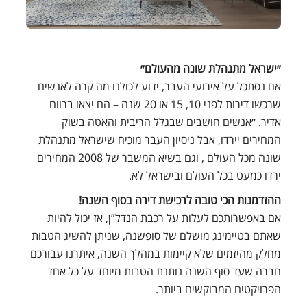
״ישראל מתנהלת שונה מהעולם״
אם נסתכל על אירועי העבר, ידוע לכולנו מה קרה לאנשים
שרכשו דירות לפני 10, 15 או 20 שנה – הם יצאו ברווח
אדיר. ״אנשים חושבים שבגלל הריבית והאטה בשוק
המחירים יירדו, אבל ניסיון העבר מוכיח שישראל מתנהלת
שונה מכל העולם , וגם בשיא המשבר של 2008 המחירים
ירדו כמעט בכל העולם ובישראל לא.
ההזדמנות הכי טובה לרכישת דירה בסוף השנה!
אם באפשרותכם לעלות על רכבת הנדל”ן, אז יכול להיות
שאתם בטיימינג מושלם של סופשנה, שניתן להשיג הטבות
מחלק מהיזמים שלא קיימות במהלך השנה, איתרנו עבורכם
חברה שעד סוף השנה נותנת הטבות מיוחד על כל אחד
הפרויקטים המבוקשים ביותר.