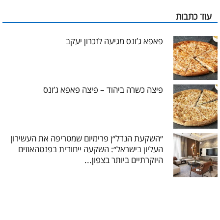
עוד כתבות
פאפא ג’ונס מגיעה לזכרון יעקב
פיצה כשרה ביהוד – פיצה פאפא ג’ונס
״השקעת הנדל״ן פרימיום שמטריפה את העשירון
העליון בישראל״: השקעה ייחודית בפנטהאוזים
היוקרתיים ביותר בצפון...