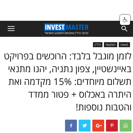
new5
השקעות
נדל"ן
לזמן מוגבל בלבד: הרוכשים בפרויקט
באיינשטיין, צפון נתניה, יהנו מתנאי
תשלום מיוחדים: 15% מקדמה ואת
היתרה באכלוס + פטור ממדד
והטבות נוספות!