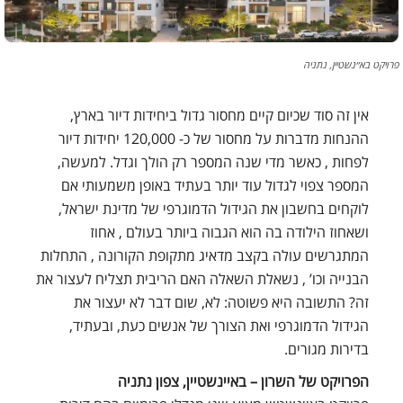
פרויקט בא״נשטיין, נתניה
אין זה סוד שכיום קיים מחסור גדול ביחידות דיור בארץ,
ההנחות מדברות על מחסור של כ- 120,000 יחידות דיור
לפחות , כאשר מדי שנה המספר רק הולך וגדל. למעשה,
המספר צפוי לגדול עוד יותר בעתיד באופן משמעותי אם
לוקחים בחשבון את הגידול הדמוגרפי של מדינת ישראל,
ושאחוז הילודה בה הוא הגבוה ביותר בעולם , אחוז
המתגרשים עולה בקצב מדאיג מתקופת הקורונה , התחלות
הבנייה וכו’ , נשאלת השאלה האם הריבית תצליח לעצור את
זה? התשובה היא פשוטה: לא, שום דבר לא יעצור את
הגידול הדמוגרפי ואת הצורך של אנשים כעת, ובעתיד,
בדירות מגורים.
הפרויקט של השרון – באיינשטיין, צפון נתניה