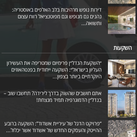
דירות נופש מרהיבות בלב האלפים באוסטריה:
נהנים גם מנופש וגם מפוטנציאל רווח עצום
ותשואה...
השקעות
״השקעת הנדל״ן פרימיום שמטריפה את העשירון
העליון בישראל״: השקעה ייחודית בפנטהאוזים
היוקרתיים ביותר בצפון...
אתם חושבים שהשוק בדרך לירידה? תחשבו שוב –
בנדל״ן הדמוגרפיה תמיד מנצחת!
“פרויקט הדגל של עיריית אשדוד”: השקעה ברובע
ההייטק והעסקים החדש של אשדוד אשר יכלול...