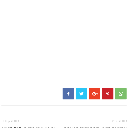
כתבה הבאה
כתבה קודמת