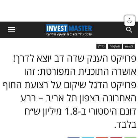
new5
השקעות
נדל"ן
פרויקט הענק שדה דב יוצא לדרך!
אושרה התוכנית המפורטת: זהו
פרויקט הדגל שיקום על רצועת החוף
האחרונה בצפון תל אביב – רבע
דונם היסטורי ב-1.8 מיליון ש״ח
בלבד.