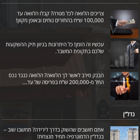
צריכים הלוואה לכל מטרה? קבלו הלוואה עד
100,000 ש״ח בהחזרים נוחים ובאופן מקוון!
עכשיו זה הזמן! כל היתרונות בגיוון תיק ההשקעות
שלכם בתקופת המשבר.
הבנק סירב לאשר לך הלוואה? הלוואה כנגד נכס
החל מ-200,000 ש”ח בפריסה של עד...
נדל"ן
אתם חושבים שהשוק בדרך לירידה? תחשבו שוב –
בנדל״ן הדמוגרפיה תמיד מנצחת!