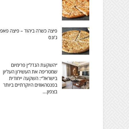
פיצה כשרה ביהוד – פיצה פאפ
ג’ונס
״השקעת הנדל״ן פרימיום
שמטריפה את העשירון העליון
בישראל״: השקעה ייחודית
בפנטהאוזים היוקרתיים ביותר
בצפון...