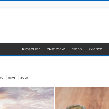
כלכליסט-X
צור קשר
הצהרת נגישות
מדיניות פרטיות
arabic
new5
ביט