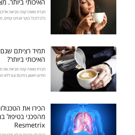
האיכותי ביותר. מ
בלבד!בכל בוקר אנחנו קמים, מ
תמיד רציתם שגם 
האיכותי ביותר?
חברת פאוזה קפה מביאה את מכ
חודש ראשון בחינם! וגם ללא הת
הכירו את הטכנולו
מהפכני בטיפול במ
Resmetrix
רבים לא יודעים או לא מודעים ל