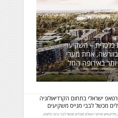
 כלכלית – השקיעו
וורשה, אחת מערי
ותר באירופה החל
טאפ ישראלי בתחום הקרדיאולוגיה
ים מכשל לבבי מגייס משקיעים
במציאות הקיימת למעלה מ- 26 מיליון איש מרחבי העולם סובלים מכשל לבבי כרוני כלשהו,