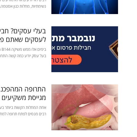
נשימתיות, מחלות כגון אסטמה, 
לעסקים שאתם פשו
בי
בעל עסק יודע כמה קשה התחרות 
התרופה המהפכנית
מגייסת משקיעים י
אחת המחלות הקשות ביותר בעו
רבים מנסים לפתח תרופה למח