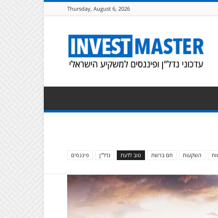
Thursday, August 6, 2026
Invest
Master
|
וח
השקעות
חם ברשת
טוב לדעת
נדל"ן
פיננסים