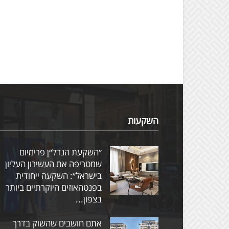
השקעות
״השקעת הנדל״ן פרימיום
שמטריפה את העשירון העליון
בישראל״: השקעה ייחודית
בפנטהאוזים היוקרתיים ביותר
בצפון...
אתם חושבים שהשוק בדרך