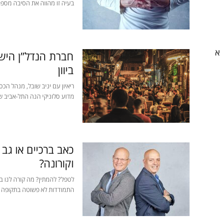
בעיה זו מהווה את הסיבה מספר
א
חברת הנדל”ן היש
ביוון
ריאיון עם יניב שובל, מנהל הכס
מדוע סלוניקי הנה התל-אביב של 
כאב ברכיים או גב
וקורונה?
לטפל? להמתין? מה קורה לנו בג
התמודדות לא פשוטה בתקופה זו