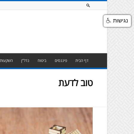
נגישות
דף הבית
פיננסים
ביטוח
נדל”ן
השקעות
טוב לדעת