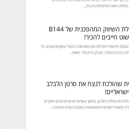
מחלת ריאות חסימתית כרונית,...
בעלי עסקים? חבילת השיווק המהפכנית של B144
ט חייבים להכיר!
מים אלו ממש משיקה B144 הטבות חדשות לחבילות הפרסום שלה לבעלי עסקים קטנים. כל
בעידן הנוכחי, העידן הדיגיטלי. מאות...
 שהולכת לנצח את סרטן הלבלב
שראליים!
לם היא מחלת הסרטן. במשך עשרות שנים מדענים וחוקרים
לה חשוכת המרפא המתפשטת כמגפה בעולם המערבי...