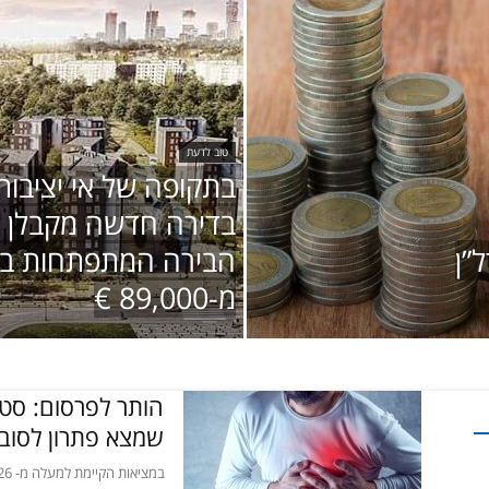
טוב לדעת
בתקופה של אי יציבות
בדירה חדשה מקבלן ב
”ן
הבירה המתפתחות בי
מ-89,000 €
הותר לפרסום: סטר
שמצא פתרון לסובל