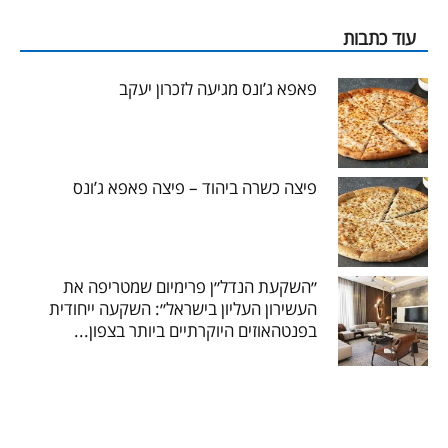
עוד כתבות
פאפא ג’ונס מגיעה לזכרון יעקב
פיצה כשרה ביהוד – פיצה פאפא ג’ונס
״השקעת הנדל״ן פרימיום שמטריפה את
העשירון העליון בישראל״: השקעה ייחודית
בפנטהאוזים היוקרתיים ביותר בצפון...