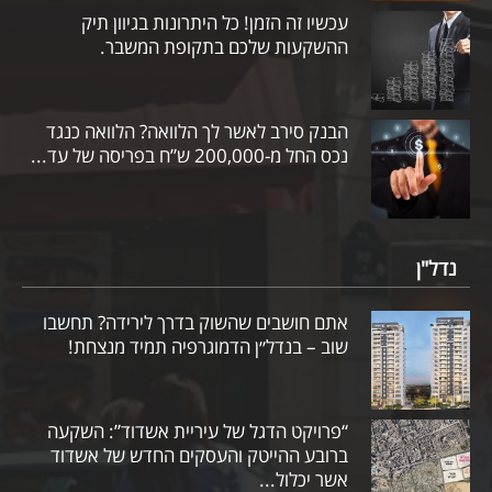
עכשיו זה הזמן! כל היתרונות בגיוון תיק
ההשקעות שלכם בתקופת המשבר.
הבנק סירב לאשר לך הלוואה? הלוואה כנגד
נכס החל מ-200,000 ש”ח בפריסה של עד...
נדל"ן
אתם חושבים שהשוק בדרך לירידה? תחשבו
שוב – בנדל״ן הדמוגרפיה תמיד מנצחת!
“פרויקט הדגל של עיריית אשדוד”: השקעה
ברובע ההייטק והעסקים החדש של אשדוד
אשר יכלול...