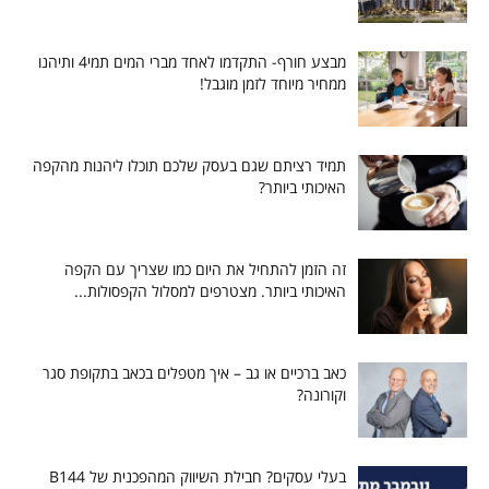
מבצע חורף- התקדמו לאחד מברי המים תמי4 ותיהנו
ממחיר מיוחד לזמן מוגבל!
תמיד רציתם שגם בעסק שלכם תוכלו ליהנות מהקפה
האיכותי ביותר?
זה הזמן להתחיל את היום כמו שצריך עם הקפה
האיכותי ביותר. מצטרפים למסלול הקפסולות...
כאב ברכיים או גב – איך מטפלים בכאב בתקופת סגר
וקורונה?
בעלי עסקים? חבילת השיווק המהפכנית של B144