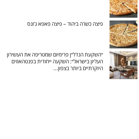
פיצה כשרה ביהוד – פיצה פאפא ג’ונס
״השקעת הנדל״ן פרימיום שמטריפה את העשירון
העליון בישראל״: השקעה ייחודית בפנטהאוזים
היוקרתיים ביותר בצפון...