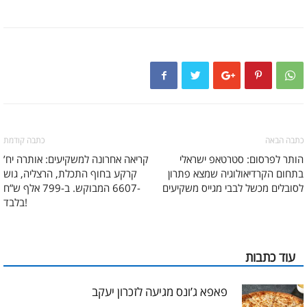
כתבה הבאה
כתבה קודמת
הותר לפרסום: סטרטאפ ישראלי
קריאה אחרונה למשקיעים: אותרה יח’
בתחום הקרדיאולוגיה שמצא פתרון
קרקע בחוף התכלת, הרצליה, גוש
לסובלים מכשל לבבי מגייס משקיעים
-6607 המבוקש. ב-799 אלף ש”ח
בלבד!
עוד כתבות
פאפא ג’ונס מגיעה לזכרון יעקב