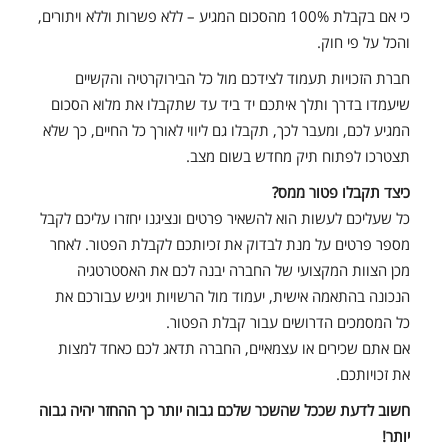
כי אם בקבלת 100% מהסכום המגיע – ללא פשרות וללא ויתורים,
והכל על פי חוק.
חברת הזכויות תעמוד לצידכם מול כל הבירוקרטיה והקשיים
שיעמדו בדרך ותלך איתכם יד ביד עד שתקבלו את מלוא הסכום
המגיע לכם, ומעבר לכך, תקבלו גם ליווי לאורך כל החיים, כך שלא
תצטרכו לפתוח תיק מחדש בשום מצב.
כיצד תקבלו פטור ממס?
כל שעליכם לעשות הוא להשאיר פרטים ונציגנו יחזרו עליכם לקבל
מספר פרטים על מנת לבדוק את זכיותכם לקבלת הפטור. לאחר
מכן הצוות המקצועי של החברה יבנה לכם את האסטרטגיה
הנכונה בהתאמה אישית, יעמוד מול הרשויות ויגיש עבורכם את
כל המסמכים הדרושים עבור קבלת הפטור.
אם אתם שכירים או עצמאיים, החברה תדאג לכם כאחד למצות
את זכויותכם.
חשוב לדעת שככל שהשכר שלכם גבוה יותר כך ההחזר יהיה גבוה
יותר!