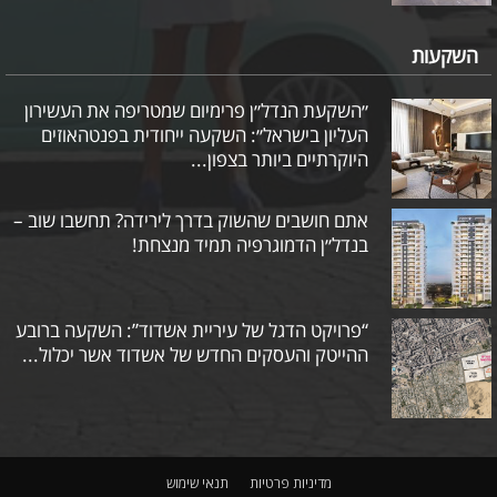
השקעות
״השקעת הנדל״ן פרימיום שמטריפה את העשירון
העליון בישראל״: השקעה ייחודית בפנטהאוזים
היוקרתיים ביותר בצפון...
אתם חושבים שהשוק בדרך לירידה? תחשבו שוב –
בנדל״ן הדמוגרפיה תמיד מנצחת!
“פרויקט הדגל של עיריית אשדוד”: השקעה ברובע
ההייטק והעסקים החדש של אשדוד אשר יכלול...
מדיניות פרטיות
תנאי שימוש